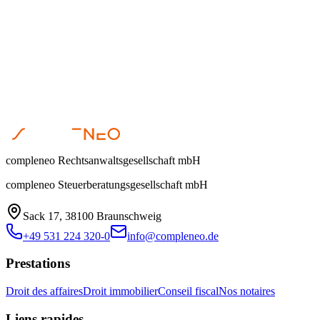
Judith Grabowski
•
23 avril 2021
compleneo Rechtsanwaltsgesellschaft mbH
compleneo Steuerberatungsgesellschaft mbH
Sack 17, 38100 Braunschweig
+49 531 224 320-0
info@compleneo.de
Prestations
Droit des affaires
Droit immobilier
Conseil fiscal
Nos notaires
Liens rapides