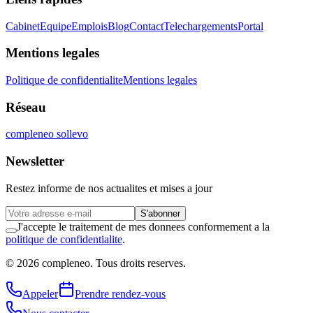
Cabinet
Equipe
Emplois
Blog
Contact
Telechargements
Portal
Mentions legales
Politique de confidentialite
Mentions legales
Réseau
compleneo sollevo
Newsletter
Restez informe de nos actualites et mises a jour
S'abonner
J'accepte le traitement de mes donnees conformement a la
politique de confidentialite
.
© 2026 compleneo. Tous droits reserves.
Appeler
Prendre rendez-vous