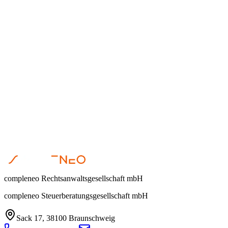
Dr. Steffen Helbing
•
23 de abril de 2026
Restrukturierung
Dr. Steffen Helbing
•
17 de abril de 2026
compleneo Rechtsanwaltsgesellschaft mbH
compleneo Steuerberatungsgesellschaft mbH
Sack 17, 38100 Braunschweig