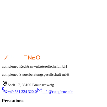
Dr. Steffen Helbing
•
25 février 2026
compleneo Rechtsanwaltsgesellschaft mbH
compleneo Steuerberatungsgesellschaft mbH
Sack 17, 38100 Braunschweig
+49 531 224 320-0
info@compleneo.de
Prestations