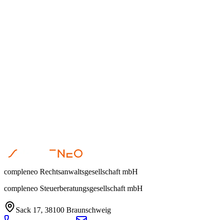
Corinna Oppermann
•
31 de marzo de 2026
Digitalisierung
Anika Hormig
•
23 de marzo de 2026
compleneo Rechtsanwaltsgesellschaft mbH
compleneo Steuerberatungsgesellschaft mbH
Sack 17, 38100 Braunschweig