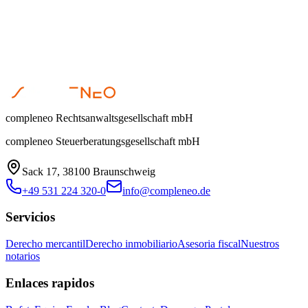
compleneo Rechtsanwaltsgesellschaft mbH
compleneo Steuerberatungsgesellschaft mbH
Sack 17, 38100 Braunschweig
+49 531 224 320-0
info@compleneo.de
Servicios
Derecho mercantil
Derecho inmobiliario
Asesoria fiscal
Nuestros
notarios
Enlaces rapidos